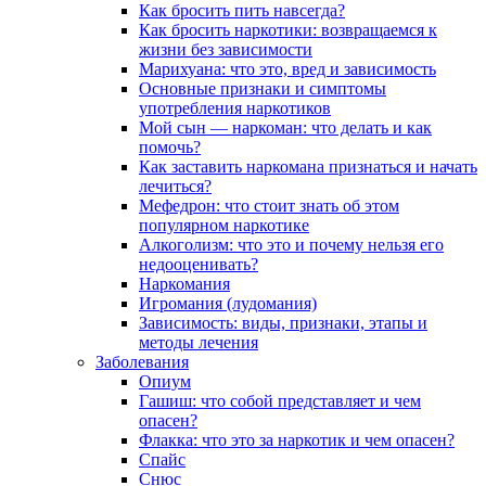
Как бросить пить навсегда?
Как бросить наркотики: возвращаемся к
жизни без зависимости
Марихуана: что это, вред и зависимость
Основные признаки и симптомы
употребления наркотиков
Мой сын — наркоман: что делать и как
помочь?
Как заставить наркомана признаться и начать
лечиться?
Мефедрон: что стоит знать об этом
популярном наркотике
Алкоголизм: что это и почему нельзя его
недооценивать?
Наркомания
Игромания (лудомания)
Зависимость: виды, признаки, этапы и
методы лечения
Заболевания
Опиум
Гашиш: что собой представляет и чем
опасен?
Флакка: что это за наркотик и чем опасен?
Спайс
Снюс