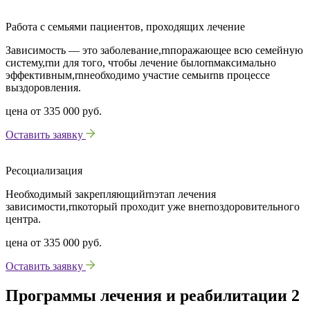
Работа с семьями пациентов, проходящих лечение
Зависимость — это заболевание,rnпоражающее всю семейную
систему,rnи для того, чтобы лечение былоrnмаксимально
эффективным,rnнеобходимо участие семьиrnв процессе
выздоровления.
цена от
335 000 руб.
Оставить заявку
Ресоциализация
Необходимый закрепляющийrnэтап лечения
зависимости,rnкоторый проходит уже внеrnоздоровительного
центра.
цена от
335 000 руб.
Оставить заявку
Программы лечения и реабилитации 2