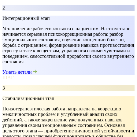
2
Интеграционный этап
Установление рабочего контакта с пациентом. На этом этапе
начинается серьезная психокоррекционная работа: разбор
эмоционального состояния, изучение концепции болезни,
борьба с отрицанием, формирование навыков противостояния
стрессу и тяге к веществам, управления своими чувствами и
поведением, самостоятельной проработки своего внутреннего
состояния
Узнать детали
ШАГ
3
Стабилизационный этап
Психотерапевтическая работа направлена на коррекцию
межличностных проблем и углубленный анализ своих
действий, а также закрепление уже полученных навыков
управления своим эмоциональным состоянием. Основная
цель этого этапа — приобретение личностной устойчивости и
зрелости, позволяющей функционировать в обществе без