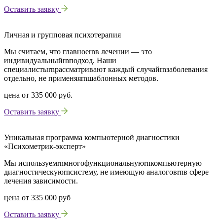
Оставить заявку
Личная и групповая психотерапия
Мы считаем, что главноеrnв лечении — это
индивидуальныйrnподход. Наши
специалистыrnрассматривают каждый случайrnзаболевания
отдельно, не применяяrnшаблонных методов.
цена от
335 000 руб.
Оставить заявку
Уникальная программа компьютерной диагностики
«Психометрик-эксперт»
Мы используемrnмногофункциональнуюrnкомпьютерную
диагностическуюrnсистему, не имеющую аналоговrnв сфере
лечения зависимости.
цена от
335 000 руб
Оставить заявку