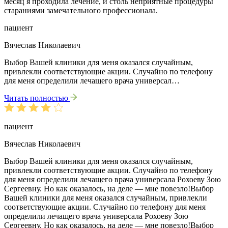
месяц я проходила лечение, и столь неприятные процедуры
стараниями замечательного профессионала.
пациент
Вячеслав Николаевич
Выбор Вашей клиники для меня оказался случайным,
привлекли соответствующие акции. Случайно по телефону
для меня определили лечащего врача универсал…
Читать полностью
пациент
Вячеслав Николаевич
Выбор Вашей клиники для меня оказался случайным,
привлекли соответствующие акции. Случайно по телефону
для меня определили лечащего врача универсала Рохоеву Зою
Сергеевну. Но как оказалось, на деле — мне повезло!Выбор
Вашей клиники для меня оказался случайным, привлекли
соответствующие акции. Случайно по телефону для меня
определили лечащего врача универсала Рохоеву Зою
Сергеевну. Но как оказалось, на деле — мне повезло!Выбор