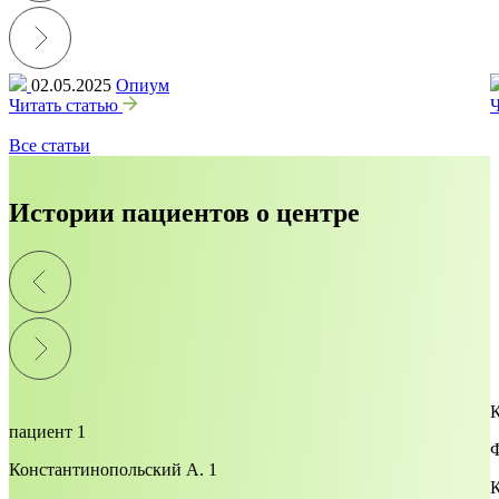
02.05.2025
Опиум
Читать статью
Ч
Все статьи
Истории пациентов о центре
К
пациент 1
Ф
Константинопольский А. 1
К