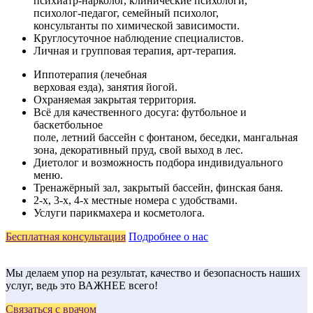
психиатр-нарколог, клинические психологи,
психолог-педагог, семейный психолог,
консультанты по химической зависимости.
Круглосуточное наблюдение специалистов.
Личная и групповая терапия, арт-терапия.
Иппотерапия (лечебная
верховая езда), занятия йогой.
Охраняемая закрытая территория.
Всё для качественного досуга: футбольное и
баскетбольное
поле, летний бассейн с фонтаном, беседки, мангальная
зона, декоративный пруд, свой выход в лес.
Диетолог и возможность подбора индивидуального
меню.
Тренажёрный зал, закрытый бассейн, финская баня.
2-х, 3-х, 4-х местные номера с удобствами.
Услуги парикмахера и косметолога.
Бесплатная консультация
Подробнее о нас
Мы делаем упор на результат, качество и безопасность наших
услуг, ведь это ВАЖНЕЕ всего!
Связаться с врачом