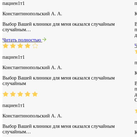
пациен1т1
Константинопольский А. А.
К
Выбор Вашей клиники для меня оказался случайным
В
случайным…
п
д
Читать полностью
пациен1т1
Константинопольский А. А.
К
Выбор Вашей клиники для меня оказался случайным
случайным
В
п
д
С
пациен1т1
Константинопольский А. А.
Выбор Вашей клиники для меня оказался случайным
случайным…
К