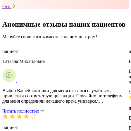
Ого
Анонимные отзывы наших пациентов
Меняйте свою жизнь вместе с нашим центром!
пациент
Татьяна Михайловна
В
В
п
д
Выбор Вашей клиники для меня оказался случайным,
привлекли соответствующие акции. Случайно по телефону
для меня определили лечащего врача универсал…
Читать полностью
В
пациент
В